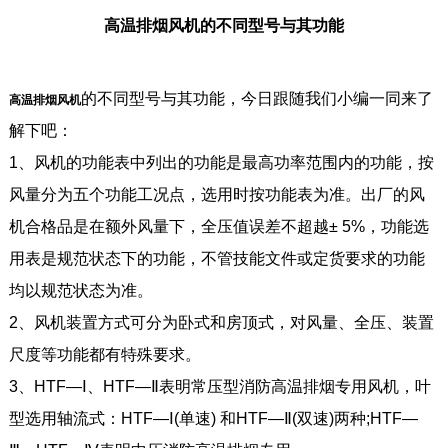
高温排烟风机的不同型号与其功能
的不同型号与其功能，今日跟随我们小编一同来了
高温排烟风机
解下吧：
1、风机的功能表中列出的功能是最高功率范围内的功能，按
风量分为五个功能工况点，选用时按功能表为准。出厂的风
机合格品是在额外风量下，全压值误差不超越± 5%，功能选
用表是规范状态下的功能，不管技能文件或定货要求的功能
均以规范状态为准。
2、风机装置方式可分为卧式和房顶式，对风量、全压、装置
尺度等功能都有特殊要求。
3、HTF—Ⅰ、HTF—Ⅱ表明常压型消防高温排烟专用风机，叶
型选用轴流式：HTF—Ⅰ(单速) 和HTF—Ⅱ(双速)两种;HTF—