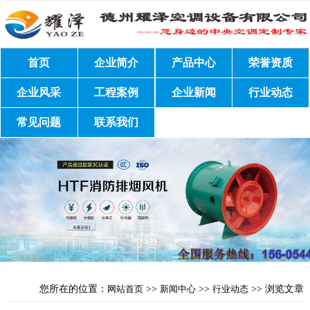
首页
企业简介
产品中心
荣誉资质
企业风采
工程案例
企业新闻
行业动态
常见问题
联系我们
您所在的位置：
网站首页
>>
新闻中心
>>
行业动态
>> 浏览文章