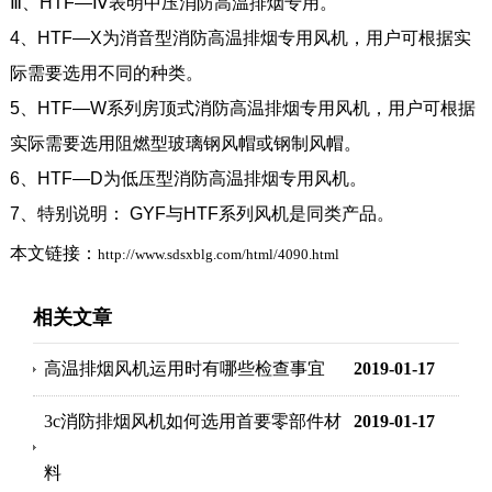
Ⅲ、HTF—Ⅳ表明中压消防高温排烟专用。
4、HTF—X为消音型消防高温排烟专用风机，用户可根据实
际需要选用不同的种类。
5、HTF—W系列房顶式消防高温排烟专用风机，用户可根据
实际需要选用阻燃型玻璃钢风帽或钢制风帽。
6、HTF—D为低压型消防高温排烟专用风机。
7、特别说明： GYF与HTF系列风机是同类产品。
本文链接：
http://www.sdsxblg.com/html/4090.html
相关文章
高温排烟风机运用时有哪些检查事宜
2019-01-17
3c消防排烟风机如何选用首要零部件材
2019-01-17
料