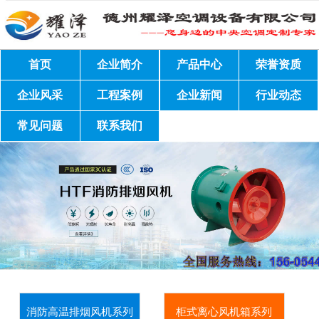
首页
企业简介
产品中心
荣誉资质
企业风采
工程案例
企业新闻
行业动态
常见问题
联系我们
消防高温排烟风机系列
柜式离心风机箱系列