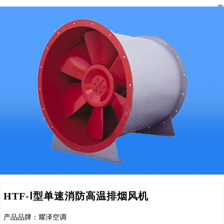
章
HTF-Ⅰ型单速消防高温排烟风机
产品品牌：耀泽空调