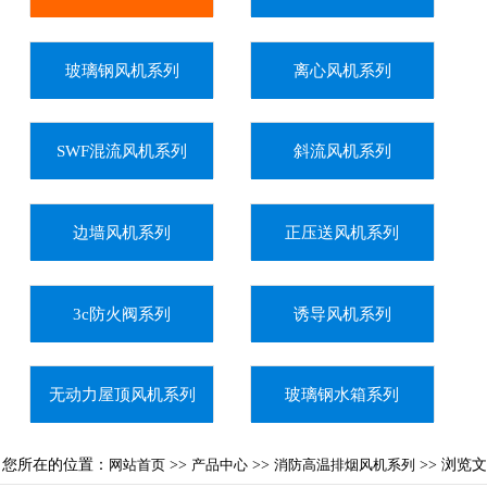
玻璃钢风机系列
离心风机系列
SWF混流风机系列
斜流风机系列
边墙风机系列
正压送风机系列
3c防火阀系列
诱导风机系列
无动力屋顶风机系列
玻璃钢水箱系列
您所在的位置：
网站首页
>>
产品中心
>>
消防高温排烟风机系列
>> 浏览文