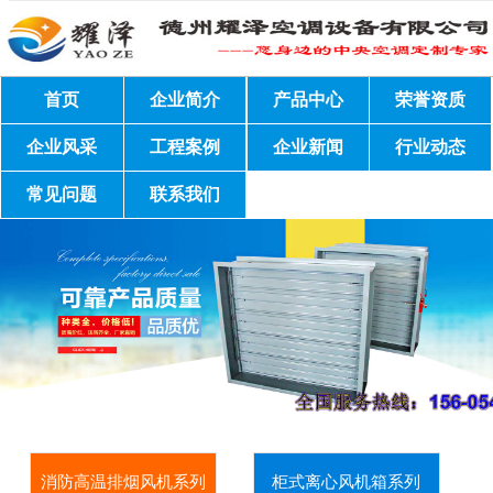
首页
企业简介
产品中心
荣誉资质
企业风采
工程案例
企业新闻
行业动态
常见问题
联系我们
消防高温排烟风机系列
柜式离心风机箱系列