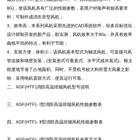
ⅡG)，使该风机具有广泛的性能参数．若用户对噪声有较高要求
时，可制作成消失音型风机；
3、效率高：本系列风机采用先进的CAD系统软件，轻多目标优化
设计研制开发的新产品，鞋实测，风机效率大于80x．井具有效率
曲线平坦的特点，有利于节能；
4、安装方便，体积小：该风机基本型式为轴流风机，可直接与风
管连接和墙壁安装，(安装形式可垂直式、水平式或吊装式)。根太
程度地节省了占地面积。同时。不受机号较大和所需大风量之影
响．采用电机直联方式．使其运行可靠。
二、XGF(HTF)消防高温排烟风机型号说明
三、XGF(HTF)- Ⅰ型消防高温排烟风机性能参数表
四、XGF(HTF)- Ⅱ型消防高温排烟风机性能参数表
五、XGF(HTF)- Ⅰ型消防高温排烟风机外形尺寸表