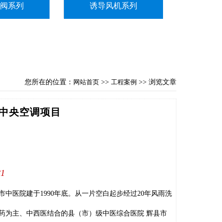
火阀系列
诱导风机系列
您所在的位置：
网站首页
>>
工程案例
>> 浏览文章
中央空调项目
81
中医院建于1990年底。从一片空白起步经过20年风雨洗
药为主、中西医结合的县（市）级中医综合医院 辉县市