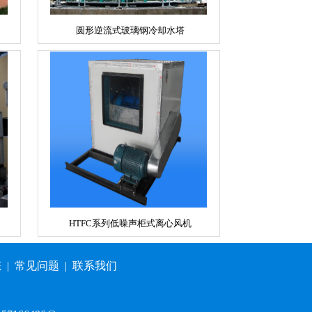
圆形逆流式玻璃钢冷却水塔
HTFC系列低噪声柜式离心风机
态
|
常见问题
|
联系我们