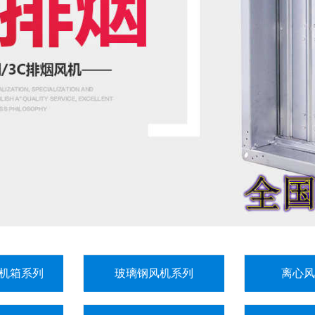
机箱系列
玻璃钢风机系列
离心风