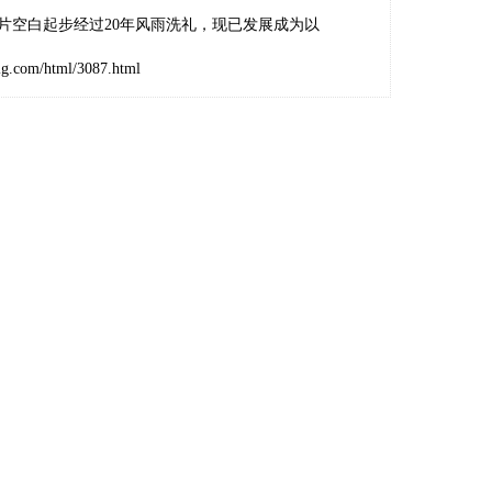
一片空白起步经过20年风雨洗礼，现已发展成为以
lg.com/html/3087.html