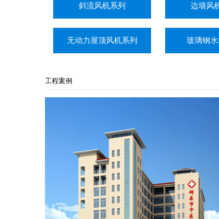
斜流风机系列
边墙风
无动力屋顶风机系列
玻璃钢水
工程案例