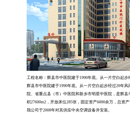
工程名称：辉县市中医院建于1990年底。从一片空白起
辉县市中医院建于1990年底。从一片空白起步经过20
院、省重点县（市）中医院和新乡市明星中医院，是辉县市
积27600m2，开放床位285张，固定资产6000余万，总资产
我公司于2008年对其供应中央空调设备并安装。