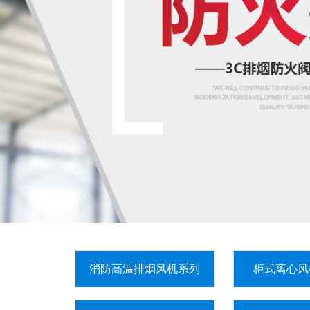
消防高温排烟风机系列
柜式离心风