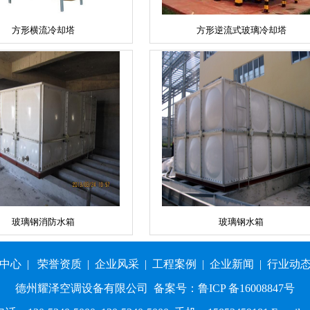
方形横流冷却塔
方形逆流式玻璃冷却塔
玻璃钢消防水箱
玻璃钢水箱
中心
|
荣誉资质
|
企业风采
|
工程案例
|
企业新闻
|
行业动
德州耀泽空调设备有限公司
备案号：鲁ICP 备16008847号