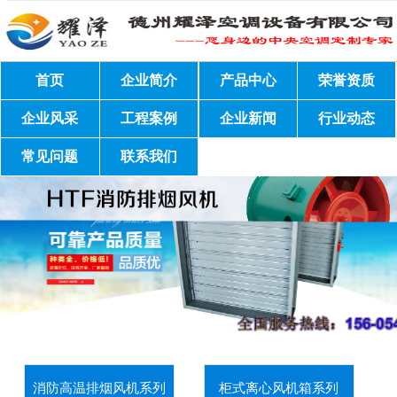
首页
企业简介
产品中心
荣誉资质
企业风采
工程案例
企业新闻
行业动态
常见问题
联系我们
消防高温排烟风机系列
柜式离心风机箱系列