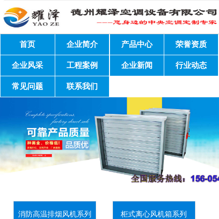
首页
企业简介
产品中心
荣誉资质
企业风采
工程案例
企业新闻
行业动态
常见问题
联系我们
消防高温排烟风机系列
柜式离心风机箱系列