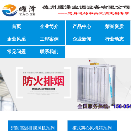
首页
企业简介
产品中心
荣誉资质
企业风采
工程案例
企业新闻
行业动态
常见问题
联系我们
消防高温排烟风机系列
柜式离心风机箱系列